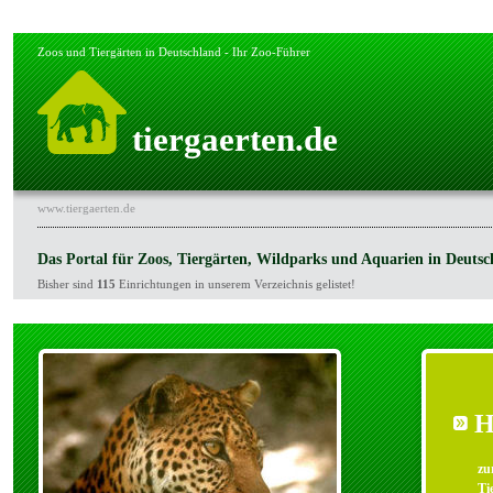
Zoos und Tiergärten in Deutschland - Ihr Zoo-Führer
tiergaerten.de
www.tiergaerten.de
Das Portal für Zoos, Tiergärten, Wildparks und Aquarien in Deutsc
Bisher sind
115
Einrichtungen in unserem Verzeichnis gelistet!
H
zu
Ti