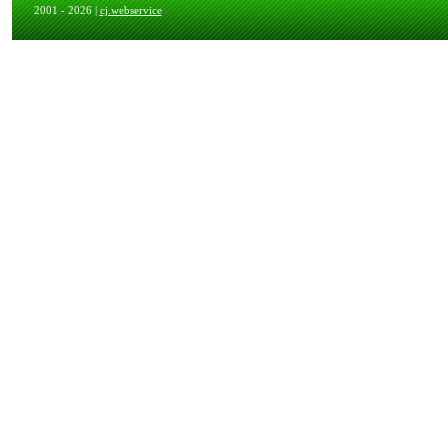
2001 - 2026 |
cj.webservice