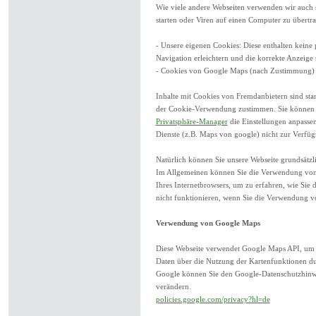
Wie viele andere Webseiten verwenden wir auch
starten oder Viren auf einen Computer zu übert
- Unsere eigenen Cookies: Diese enthalten kein
Navigation erleichtern und die korrekte Anzeige
- Cookies von Google Maps (nach Zustimmung)
Inhalte mit Cookies von Fremdanbietern sind sta
der Cookie-Verwendung zustimmen. Sie können u
Privatsphäre-Manager
die Einstellungen anpassen
Dienste (z.B. Maps von google) nicht zur Verfüg
Natürlich können Sie unsere Webseite grundsätzli
Im Allgemeinen können Sie die Verwendung von Co
Ihres Internetbrowsers, um zu erfahren, wie Sie 
nicht funktionieren, wenn Sie die Verwendung vo
Verwendung von Google Maps
Diese Webseite verwendet Google Maps API, um 
Daten über die Nutzung der Kartenfunktionen du
Google können Sie den Google-Datenschutzhinwe
verändern.
policies.google.com/privacy?hl=de