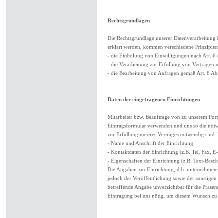
Rechtsgrundlagen
Die Rechtsgrundlage unserer Datenverarbeitung 
erklärt werden, kommen verschiedene Prinzipien 
- die Einholung von Einwilligungen nach Art. 6 
- die Verarbeitung zur Erfüllung von Verträgen 
- die Bearbeitung von Anfragen gemäß Art. 6 Abs
Daten der eingetragenen Einrichtungen
Mitarbeiter bzw. Beauftrage von zu unserem Port
Eintragsformular verwenden und uns so die notwen
zur Erfüllung unseres Vertrages notwendig sind.
- Name und Anschrift der Einrichtung
- Kontaktdaten der Einrichtung (z.B. Tel, Fax, 
- Eigenschaften der Einrichtung (z.B. Text-Besc
Die Angaben zur Einrichtung, d.h. unternehmensb
jedoch der Veröffentlichung sowie der sonstigen
betreffende Angabe unverzichtbar für die Präsent
Eintragung bei uns nötig, um diesem Wunsch zu 