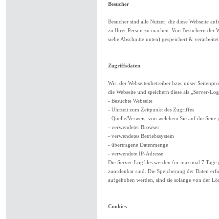
Besucher
Besucher sind alle Nutzer, die diese Webseite au
zu Ihrer Person zu machen. Von Besuchern der We
siehe Abschnitte unten) gespeichert & verarbeitet
Zugriffsdaten
Wir, der Webseitenbetreiber bzw. unser Seitenpro
die Webseite und speichern diese als „Server-Log
- Besuchte Webseite
- Uhrzeit zum Zeitpunkt des Zugriffes
- Quelle/Verweis, von welchem Sie auf die Seite 
- verwendeter Browser
- verwendetes Betriebssystem
- übertragene Datenmenge
- verwendete IP-Adresse
Die Server-Logfiles werden für maximal 7 Tage g
zuordenbar sind. Die Speicherung der Daten erf
aufgehoben werden, sind sie solange von der Lös
Cookies