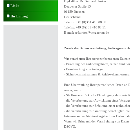
Dipl.-Kfm. Dr. Gerhardt Janker
Links
Deubener Straße 13
01159 Dresden
Ihr Eintrag
Deutschland
Telefon: +49 (0)351 410 88 50
Telefax: +49 (0)351 410 88 51
E-mail:
redaktion@tiergaerten.de
Zweck der Datenverarbeitung, Auftragsverarb
Wir verarbeiten Ihre personenbezogenen Daten n
- Erstellung des Onlineangebotes, seiner Funktio
- Beantwortung von Anfragen
- Sicherheitsmaßnahmen & Reichweitenmessung
Eine Übermittlung Ihrer persönlichen Daten an Dr
weiter, wenn:
- Sie Ihre ausdrückliche Einwilligung dazu erteil
- die Verarbeitung zur Abwicklung eines Vertrag
- die Verarbeitung zur Erfüllung einer rechtlichen
- die Verarbeitung zur Wahrung berechtigter Int
Interesse an der Nichtweitergabe Ihrer Daten ha
Wenn wir Dritte mit der Verarbeitung von Daten 
DSGVO.