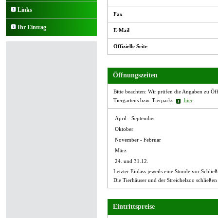
Links
Fax
Ihr Eintrag
E-Mail
Offizielle Seite
Öffnungszeiten
Bitte beachten: Wir prüfen die Angaben zu Öffn
Tiergartens bzw. Tierparks
hier
.
April - September
Oktober
November - Februar
März
24. und 31.12.
Letzter Einlass jeweils eine Stunde vor Schlie
Die Tierhäuser und der Streichelzoo schließen
Eintrittspreise