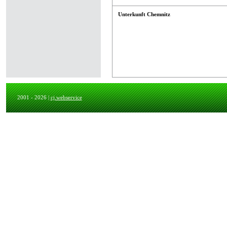
Unterkunft Chemnitz
2001 - 2026 |
cj.webservice