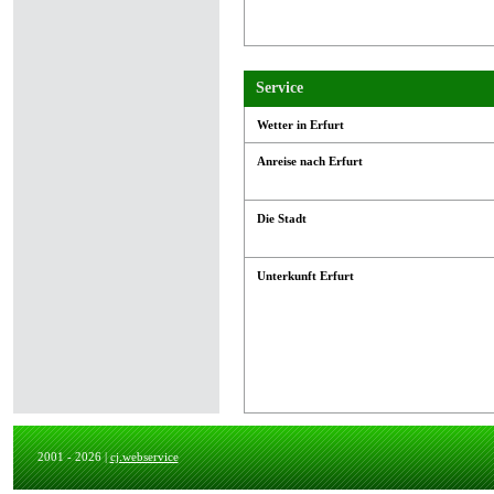
Service
Wetter in Erfurt
Anreise nach Erfurt
Die Stadt
Unterkunft Erfurt
2001 - 2026 |
cj.webservice