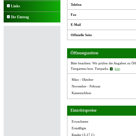
Telefon
Links
Fax
Ihr Eintrag
E-Mail
Offizielle Seite
Öffnungszeiten
Bitte beachten: Wir prüfen die Angaben zu Öffn
Tiergartens bzw. Tierparks
hier
.
März - Oktober
November - Februar
Kassenschluss
Eintrittspreise
Erwachsene
Ermäßigte
Kinder (3-17 J.)