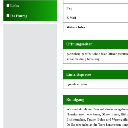
Links
Fax
Ihr Eintrag
E-Mail
Weitere Infos
Öffnungszeiten
ganzjährig geöffnet ohne feste Öffnungszeiten
Voranmeldung bevorzugt
Eintrittspreise
Spende erbeten
Rundgang
Wir sind ein kleiner Zoo auf einem weitgehen
Haustierrassen, wie Puten, Gänse, Enten, Hühn
Eichhörnchen, Fasane. Eulen und Wassergeflü
Da Sie sehr nahe an die Tiere herantreten könn