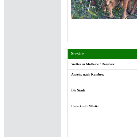
Service
Wetter in Moltzow / Rambow
Anreise nach Rambow
Die Stadt
Unterkunft Müritz