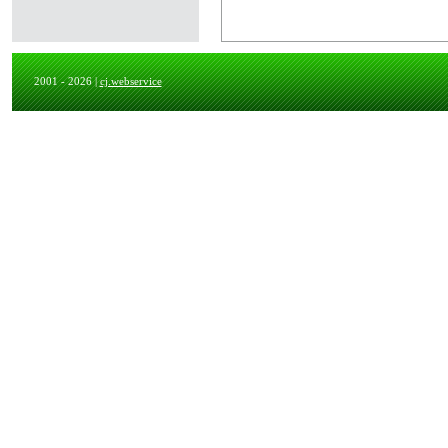
2001 - 2026 |
cj.webservice