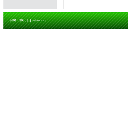
2001 - 2026 |
cj.webservice