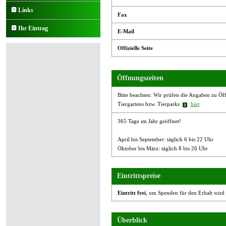
Links
Fax
Ihr Eintrag
E-Mail
Offizielle Seite
Öffnungszeiten
Bitte beachten: Wir prüfen die Angaben zu Öffn
Tiergartens bzw. Tierparks
hier
.
365 Tage im Jahr geöffnet!
April bis September: täglich 6 bis 22 Uhr
Oktober bis März: täglich 8 bis 20 Uhr
Eintrittspreise
Eintritt frei
, um Spenden für den Erhalt wird
Überblick