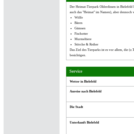
Der Heimat-Tierpark Olderdissen in Bielefeld 
auch das "Heimat" im Namen), aber dennoch vi
Wölfe
Bären
Gämsen
Fischotter
Murmeltiere
Störche & Reiher
Das Ziel des Tierparks ist es vor allem, die 
besichtigen.
Service
Wetter in Bielefeld
Anreise nach Bielefeld
Die Stadt
Unterkunft Bielefeld