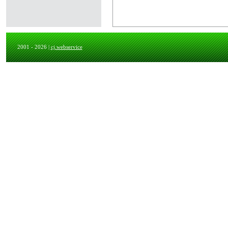
2001 - 2026 |
cj.webservice