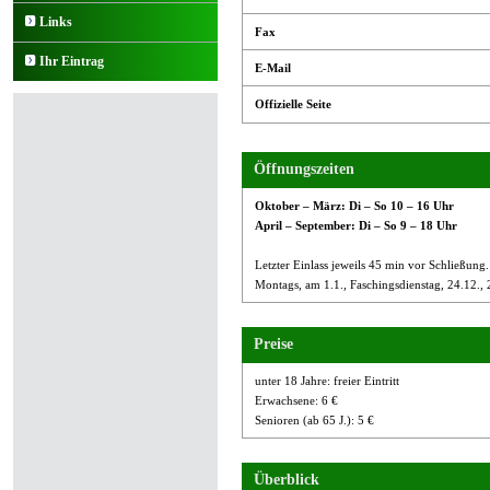
Links
Fax
Ihr Eintrag
E-Mail
Offizielle Seite
Öffnungszeiten
Oktober – März: Di – So 10 – 16 Uhr
April – September: Di – So 9 – 18 Uhr
Letzter Einlass jeweils 45 min vor Schließung.
Montags, am 1.1., Faschingsdienstag, 24.12., 
Preise
unter 18 Jahre: freier Eintritt
Erwachsene: 6 €
Senioren (ab 65 J.): 5 €
Überblick