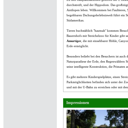
durchstreift, und der Hippodom. Das großzügige
Antilopen leben. Willkommen bei Faultieren, 
begehbaren Dschungelerlebniswelt führt ein S
Südamerikas.
Tieren buchstäblich "hautnah" kommen Besuc
Bauernhofs mit Streichelzoo für Kinder gibt s
Amurtiger
, die mit einsehbarer Höhle, Cany
Erde ermöglicht.
Besonders beliebt bei den Besuchern ist auch 
Naturparadiese der Erde, den Regenwäldern Sü
seine intelligente Konstruktion, die Primaten 
Es gibt mehrere Kinderspielplätze, einen Strei
Parkmöglichkeiten befinden sich unter der Zo
und mit der U-Bahn zu erreichen oder mit de
Impressionen