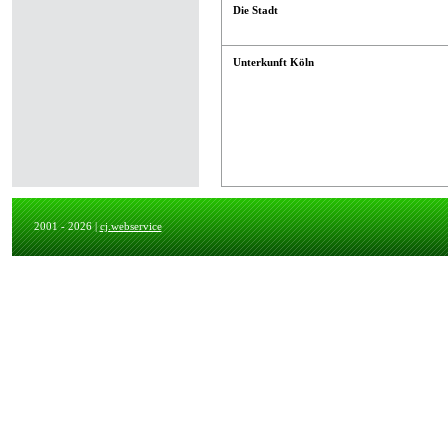
Die Stadt
Unterkunft Köln
2001 - 2026 |
cj.webservice