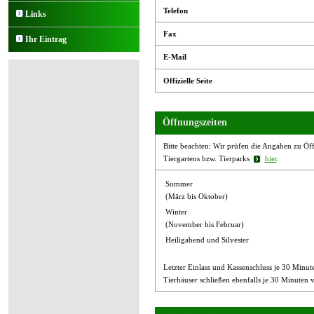
Telefon
Links
Fax
Ihr Eintrag
E-Mail
Offizielle Seite
Öffnungszeiten
Bitte beachten: Wir prüfen die Angaben zu Öffn
Tiergartens bzw. Tierparks
hier
.
Sommer
(März bis Oktober)
Winter
(November bis Februar)
Heiligabend und Silvester
Letzter Einlass und Kassenschluss je 30 Minute
Tierhäuser schließen ebenfalls je 30 Minuten 