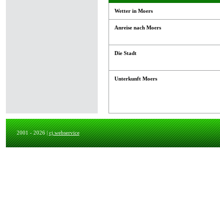
Wetter in Moers
Anreise nach Moers
Die Stadt
Unterkunft Moers
2001 - 2026 |
cj.webservice