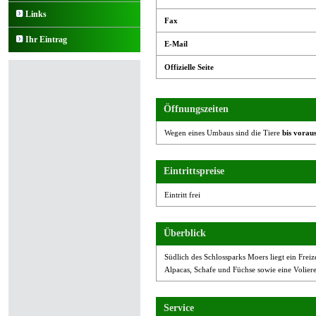
Links
Fax
Ihr Eintrag
E-Mail
Offizielle Seite
Öffnungszeiten
Wegen eines Umbaus sind die Tiere
bis vorau
Eintrittspreise
Eintritt frei
Überblick
Südlich des Schlossparks Moers liegt ein Freize
Alpacas, Schafe und Füchse sowie eine Voliere
Service