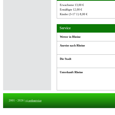
Erwachsene 13,00 €
Ermäßigte 12,00 €
Kinder (3-17 J.) 8,00 €
Service
Wetter in Rheine
Anreise nach Rheine
Die Stadt
Unterkunft Rheine
2001 - 2026 |
cj.webservice