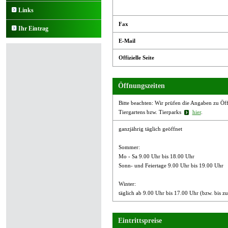
Links
Fax
Ihr Eintrag
E-Mail
Offizielle Seite
Öffnungszeiten
Bitte beachten: Wir prüfen die Angaben zu Öffn
Tiergartens bzw. Tierparks
hier
.
ganzjährig täglich geöffnet
Sommer:
Mo - Sa 9.00 Uhr bis 18.00 Uhr
Sonn- und Feiertage 9.00 Uhr bis 19.00 Uhr
Winter:
täglich ab 9.00 Uhr bis 17.00 Uhr (bzw. bis
Eintrittspreise