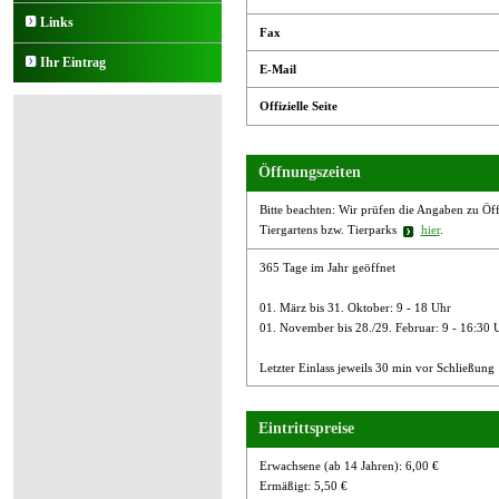
Links
Fax
Ihr Eintrag
E-Mail
Offizielle Seite
Öffnungszeiten
Bitte beachten: Wir prüfen die Angaben zu Öffn
Tiergartens bzw. Tierparks
hier
.
365 Tage im Jahr geöffnet
01. März bis 31. Oktober: 9 - 18 Uhr
01. November bis 28./29. Februar: 9 - 16:30 
Letzter Einlass jeweils 30 min vor Schließung
Eintrittspreise
Erwachsene (ab 14 Jahren): 6,00 €
Ermäßigt: 5,50 €