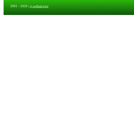
2001 - 2026 |
cj.webservice