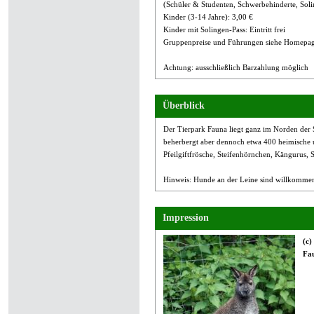
(Schüler & Studenten, Schwerbehinderte, Soli
Kinder (3-14 Jahre): 3,00 €
Kinder mit Solingen-Pass: Eintritt frei
Gruppenpreise und Führungen siehe Homepa
Achtung: ausschließlich Barzahlung möglich
Überblick
Der Tierpark Fauna liegt ganz im Norden der S
beherbergt aber dennoch etwa 400 heimische u
Pfeilgiftfrösche, Steifenhörnchen, Kängurus, 
Hinweis: Hunde an der Leine sind willkomme
Impression
(c)
Fau