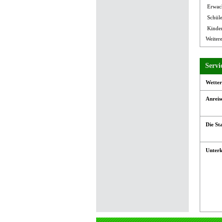
Erwach
Schüle
Kinder
Weiter
Servi
Wetter
Anreis
Die St
Unterk