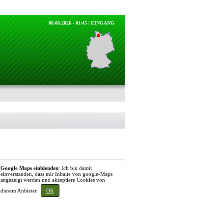
08.08.2026 - 01:45 |
EINGANG
Google Maps einblenden
: Ich bin damit
einverstanden, dass mir Inhalte von google-Maps
angezeigt werden und akzeptiere Cookies von
diesem Anbieter.
OK