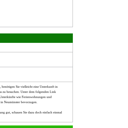
enötigen Sie vielleicht eine Unterkunft in
ss zu besuchen. Unter dem folgenden Link
 Unterkünfte wie Ferienwohnungen und
t in Neumünster bevorzugen.
ng gut, schauen Sie dazu doch einfach einmal