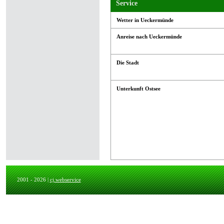
Service
Wetter in Ueckermünde
Anreise nach Ueckermünde
Die Stadt
Unterkunft Ostsee
2001 - 2026 |
cj.webservice