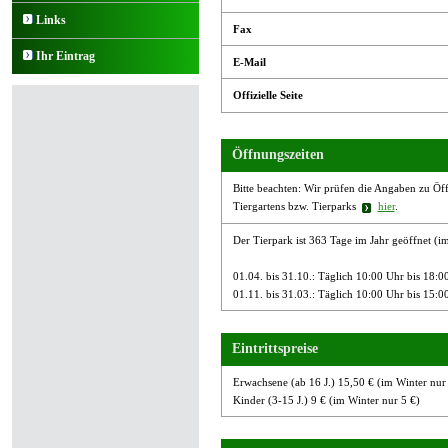
Links
Fax
Ihr Eintrag
E-Mail
Offizielle Seite
Öffnungszeiten
Bitte beachten: Wir prüfen die Angaben zu Öffn
Tiergartens bzw. Tierparks
hier
.
Der Tierpark ist 363 Tage im Jahr geöffnet (i
01.04. bis 31.10.: Täglich 10:00 Uhr bis 18:0
01.11. bis 31.03.: Täglich 10:00 Uhr bis 15:0
Eintrittspreise
Erwachsene (ab 16 J.) 15,50 € (im Winter nur
Kinder (3-15 J.) 9 € (im Winter nur 5 €)