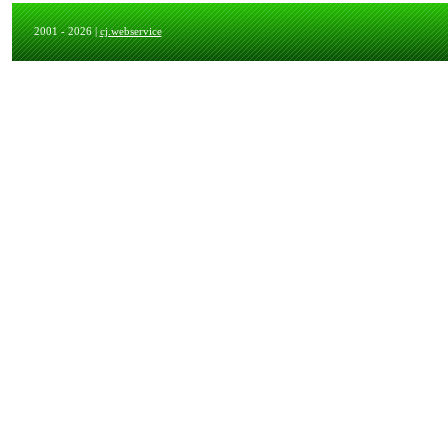
2001 - 2026 |
cj.webservice