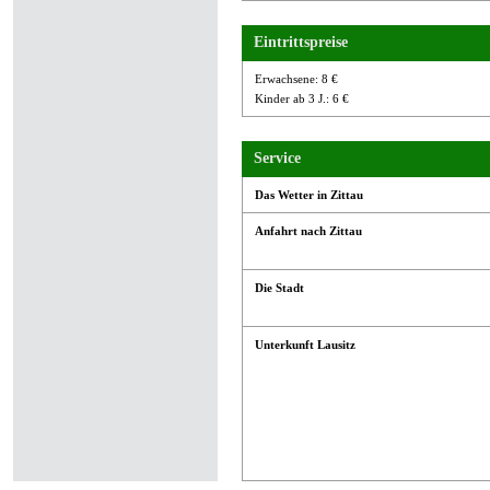
Eintrittspreise
Erwachsene: 8 €
Kinder ab 3 J.: 6 €
Service
Das Wetter in Zittau
Anfahrt nach Zittau
Die Stadt
Unterkunft Lausitz