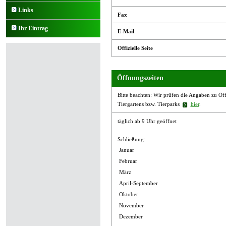
Links
Fax
Ihr Eintrag
E-Mail
Offizielle Seite
Öffnungszeiten
Bitte beachten: Wir prüfen die Angaben zu Öffn
Tiergartens bzw. Tierparks
hier
.
täglich ab 9 Uhr geöffnet
Schließung:
Januar
Februar
März
April-September
Oktober
November
Dezember