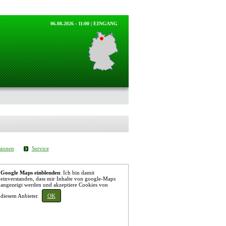
06.08.2026 - 11:00 |
EINGANG
sionen
Service
Google Maps einblenden
: Ich bin damit
einverstanden, dass mir Inhalte von google-Maps
angezeigt werden und akzeptiere Cookies von
diesem Anbieter.
OK