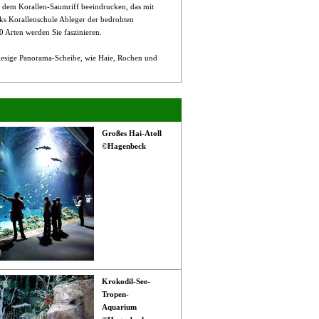
n dem Korallen-Saumriff beeindrucken, das mit
ks Korallenschule Ableger der bedrohten
 Arten werden Sie faszinieren.
iesige Panorama-Scheibe, wie Haie, Rochen und
Großes Hai-Atoll
©Hagenbeck
Krokodil-See-
Tropen-
Aquarium