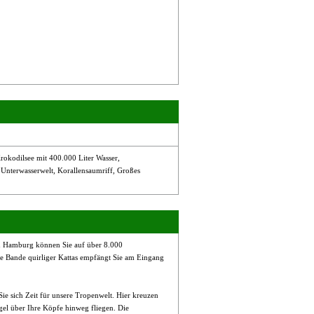
Krokodilsee mit 400.000 Liter Wasser,
 Unterwasserwelt, Korallensaumriff, Großes
in Hamburg können Sie auf über 8.000
ze Bande quirliger Kattas empfängt Sie am Eingang
e sich Zeit für unsere Tropenwelt. Hier kreuzen
el über Ihre Köpfe hinweg fliegen. Die