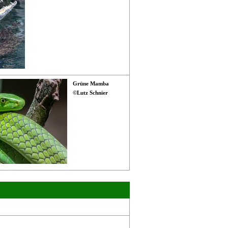
Grüne Mamba
©Lutz Schnier