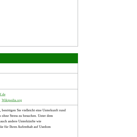
f.de
Wikipedia.org
enötigen Sie vielleicht eine Unterkunft rund
 ohne Stress zu besuchen. Unter dem
r auch andere Unterkünfte wie
e für Ihren Aufenthalt auf Usedom