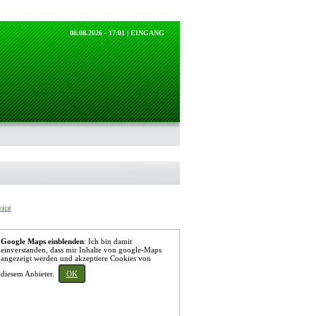
08.08.2026 - 17:01 |
EINGANG
vice
Google Maps einblenden
: Ich bin damit
einverstanden, dass mir Inhalte von google-Maps
angezeigt werden und akzeptiere Cookies von
diesem Anbieter.
OK