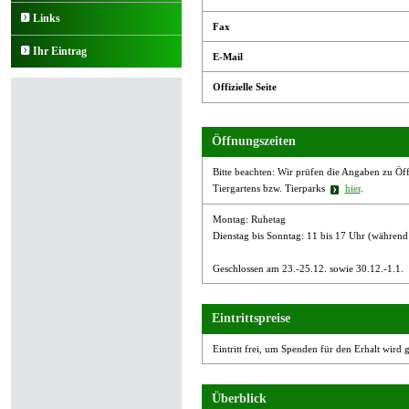
Links
Fax
Ihr Eintrag
E-Mail
Offizielle Seite
Öffnungszeiten
Bitte beachten: Wir prüfen die Angaben zu Öffn
Tiergartens bzw. Tierparks
hier
.
Montag: Ruhetag
Dienstag bis Sonntag: 11 bis 17 Uhr (während
Geschlossen am 23.-25.12. sowie 30.12.-1.1.
Eintrittspreise
Eintritt frei, um Spenden für den Erhalt wird 
Überblick