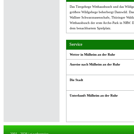
Das Tiergehege Witthausbusch und das Wildgeh
größere Wildgehege beherbergt Damwild. Das 
Walliser Schwarznasenschafe, Thüringer Waldz
Witthausbusch der erste Arche-Park in NRW. Di
dem benachbartem Spielplatz.
Service
Wetter in Mülheim an der Ruhr
Anreise nach Mülheim an der Ruhr
Die Stadt
Unterkunft Mülheim an der Ruhr
2001 - 2026 |
cj.webservice