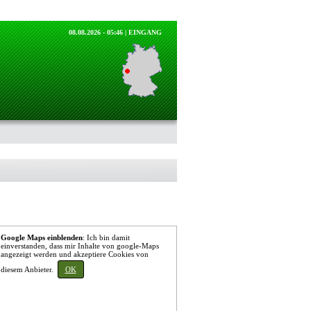
08.08.2026 - 05:46 |
EINGANG
Google Maps einblenden
: Ich bin damit
einverstanden, dass mir Inhalte von google-Maps
angezeigt werden und akzeptiere Cookies von
diesem Anbieter.
OK