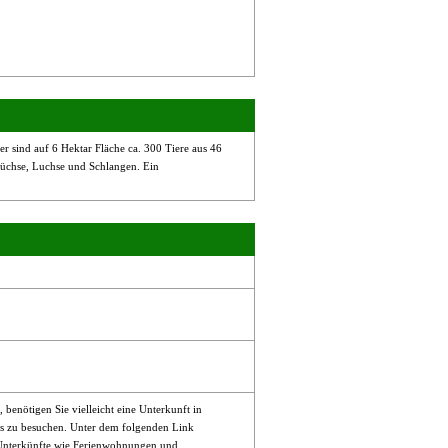
r sind auf 6 Hektar Fläche ca. 300 Tiere aus 46
 Füchse, Luchse und Schlangen. Ein
enötigen Sie vielleicht eine Unterkunft in
ss zu besuchen. Unter dem folgenden Link
 Unterkünfte wie Ferienwohnungen und