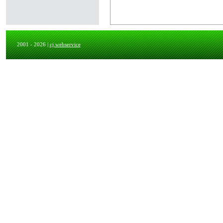
2001 - 2026 |
cj.webservice