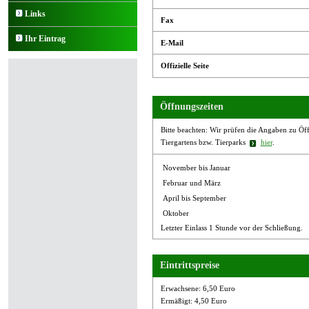
Links
Fax
Ihr Eintrag
E-Mail
Offizielle Seite
Öffnungszeiten
Bitte beachten: Wir prüfen die Angaben zu Öffn
Tiergartens bzw. Tierparks
hier
.
November bis Januar
Februar und März
April bis September
Oktober
Letzter Einlass 1 Stunde vor der Schließung.
Eintrittspreise
Erwachsene: 6,50 Euro
Ermäßigt: 4,50 Euro