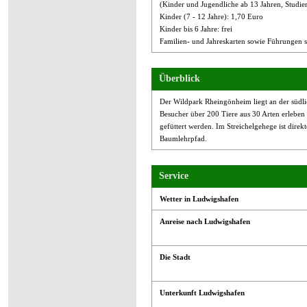
(Kinder und Jugendliche ab 13 Jahren, Studie
Kinder (7 - 12 Jahre): 1,70 Euro
Kinder bis 6 Jahre: frei
Familien- und Jahreskarten sowie Führungen s
Überblick
Der Wildpark Rheingönheim liegt an der südl
Besucher über 200 Tiere aus 30 Arten erleben
gefüttert werden. Im Streichelgehege ist dir
Baumlehrpfad.
Service
Wetter in Ludwigshafen
Anreise nach Ludwigshafen
Die Stadt
Unterkunft Ludwigshafen