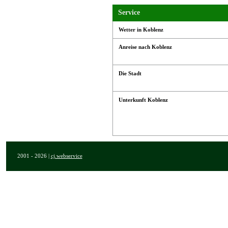
Service
Wetter in Koblenz
Anreise nach Koblenz
Die Stadt
Unterkunft Koblenz
2001 - 2026 |
cj.webservice