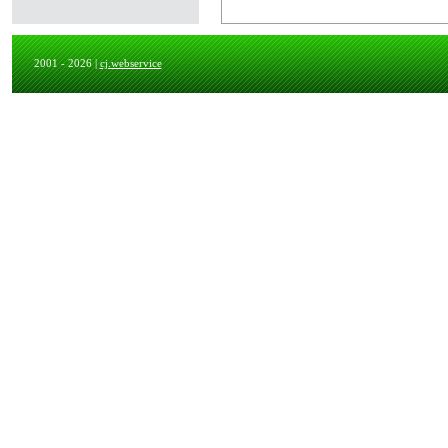
2001 - 2026 |
cj.webservice