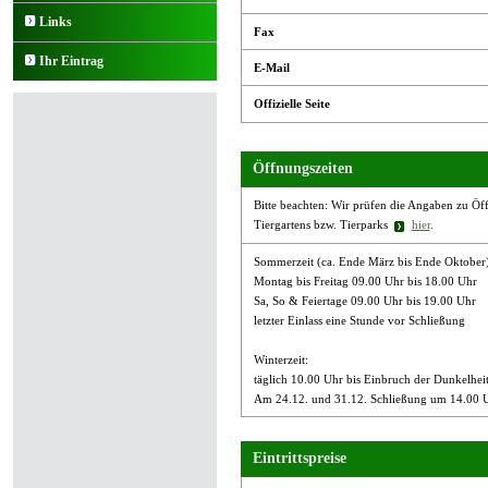
Links
Fax
Ihr Eintrag
E-Mail
Offizielle Seite
Öffnungszeiten
Bitte beachten: Wir prüfen die Angaben zu Öffn
Tiergartens bzw. Tierparks
hier
.
Sommerzeit (ca. Ende März bis Ende Oktober)
Montag bis Freitag 09.00 Uhr bis 18.00 Uhr
Sa, So & Feiertage 09.00 Uhr bis 19.00 Uhr
letzter Einlass eine Stunde vor Schließung
Winterzeit:
täglich 10.00 Uhr bis Einbruch der Dunkelheit 
Am 24.12. und 31.12. Schließung um 14.00 Uh
Eintrittspreise