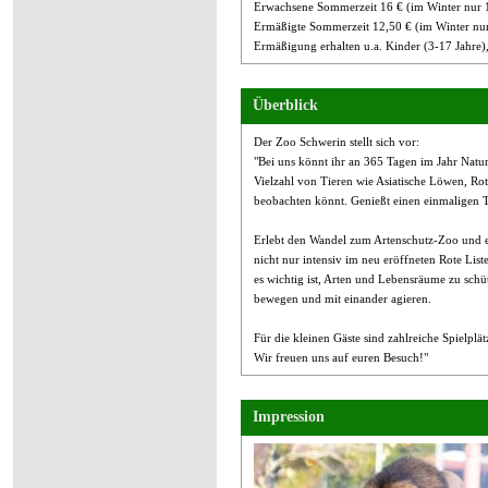
Erwachsene Sommerzeit 16 € (im Winter nur 
Ermäßigte Sommerzeit 12,50 € (im Winter nur
Ermäßigung erhalten u.a. Kinder (3-17 Jahre)
Überblick
Der Zoo Schwerin stellt sich vor:
"Bei uns könnt ihr an 365 Tagen im Jahr Natur u
Vielzahl von Tieren wie Asiatische Löwen, Ro
beobachten könnt. Genießt einen einmaligen T
Erlebt den Wandel zum Artenschutz-Zoo und er
nicht nur intensiv im neu eröffneten Rote Lis
es wichtig ist, Arten und Lebensräume zu schütz
bewegen und mit einander agieren.
Für die kleinen Gäste sind zahlreiche Spielp
Wir freuen uns auf euren Besuch!"
Impression