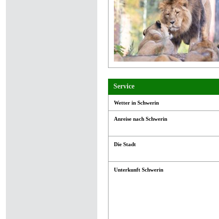
Service
Wetter in Schwerin
Anreise nach Schwerin
Die Stadt
Unterkunft Schwerin