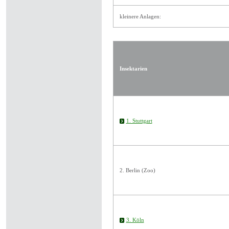
kleinere Anlagen:
Insektarien
1. Stuttgart
2. Berlin (Zoo)
3. Köln