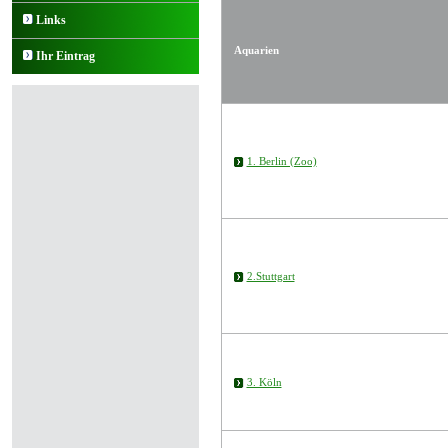
Links
Aquarien
Ihr Eintrag
1. Berlin (Zoo)
2.Stuttgart
3. Köln