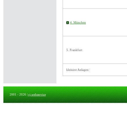
4. München
5. Frankfurt
kleinere Anlagen:
2001 - 2026 |
cj.webservice