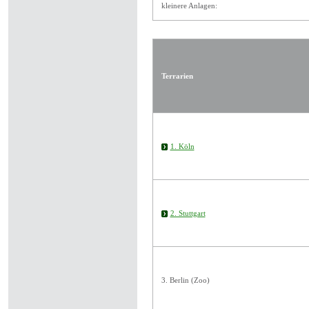
kleinere Anlagen:
Terrarien
1. Köln
2. Stuttgart
3. Berlin (Zoo)