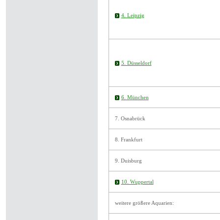
4. Leipzig
5. Düsseldorf
6. München
7. Osnabrück
8. Frankfurt
9. Duisburg
10. Wuppertal
weitere größere Aquarien: